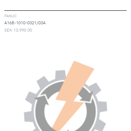
FANUC
A16B-1010-0321/03A
SEK 13,990.00
VISA