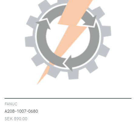
VISA
FANUC
A20B-1007-0680
SEK 590.00