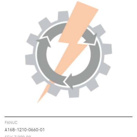
VISA
FANUC
A16B-1210-0660-01
SEK 7,990.00