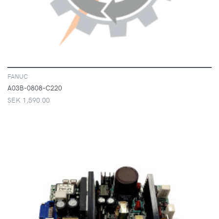
FANUC
A03B-0808-C220
SEK 1,590.00