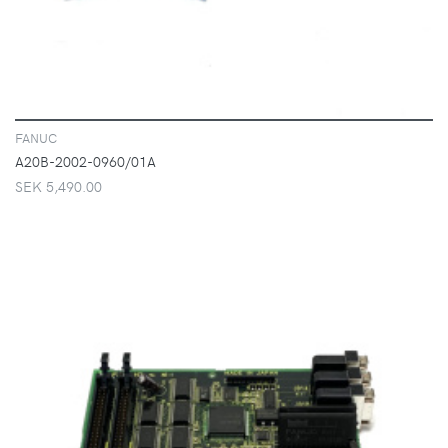
FANUC
A20B-2002-0960/01A
SEK 5,490.00