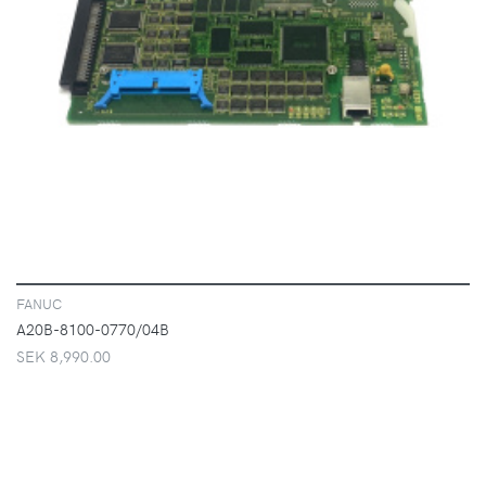
VISA
FANUC
A20B-8100-0770/04B
SEK 8,990.00