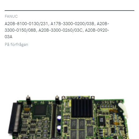
FANUC
A20B-8100-0130/231, A17B-3300-0200/03B, A20B-
3300-0150/08B, A20B-3300-0260/03C, A20B-0920-
03A
På förfrågan
VISA