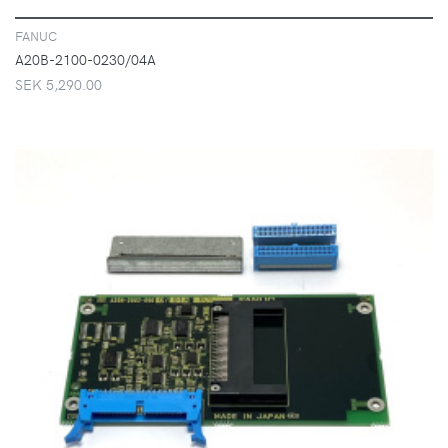
FANUC
A20B-2100-0230/04A
SEK 5,290.00
VISA