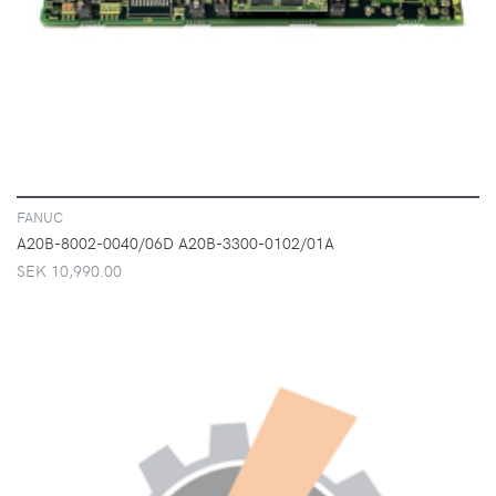
FANUC
A20B-8002-0040/06D A20B-3300-0102/01A
SEK 10,990.00