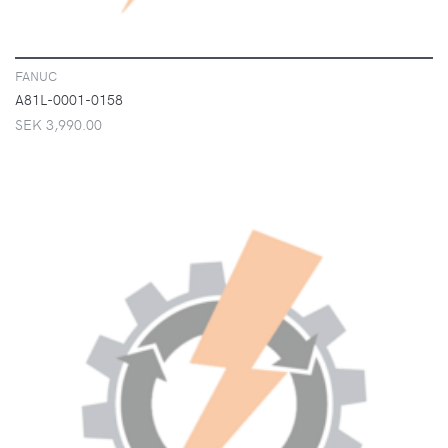
FANUC
A81L-0001-0158
SEK 3,990.00
VISA