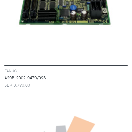
VISA
FANUC
A20B-2002-0470/09B
SEK 3,790.00