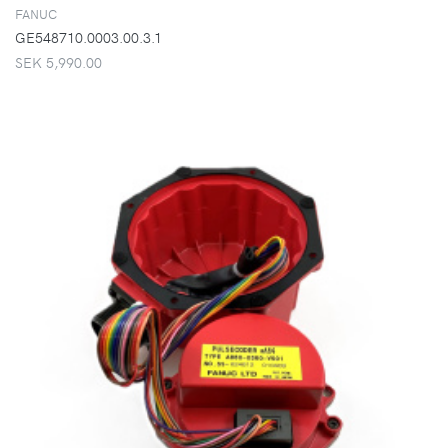
FANUC
GE548710.0003.00.3.1
SEK 5,990.00
VISA