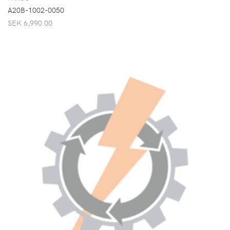
A20B-1002-0050
SEK 6,990.00
VISA