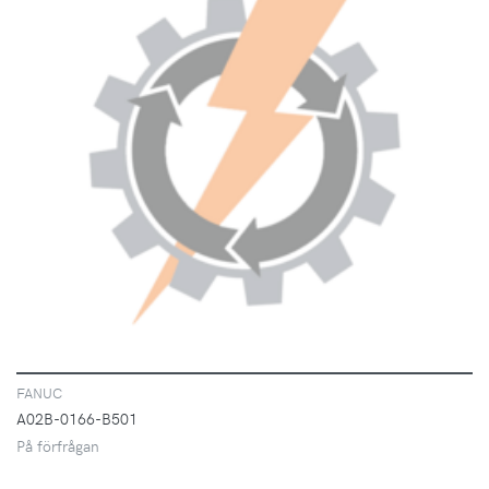
VISA
FANUC
A02B-0166-B501
På förfrågan