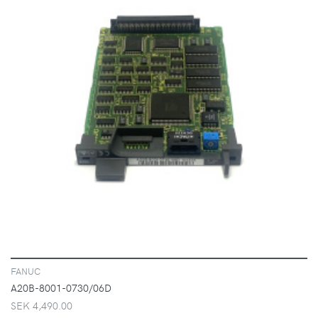
VISA
FANUC
A20B-8001-0730/06D
SEK 4,490.00