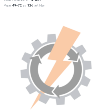
Visar
49
-
72
av
126
artiklar
VISA