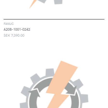
FANUC
A20B-1001-0242
SEK 7,390.00
VISA