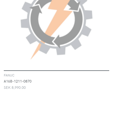
VISA
FANUC
A16B-1211-0870
SEK 8,990.00