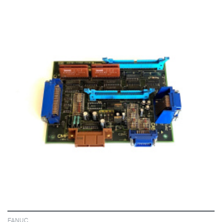
VISA
FANUC