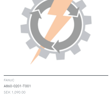
VISA
FANUC
A860-0201-T001
SEK 1,090.00