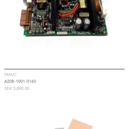
VISA
FANUC
A20B-1001-0160
SEK 3,890.00