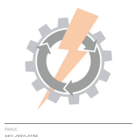
VISA
FANUC
A81L-0001-0159