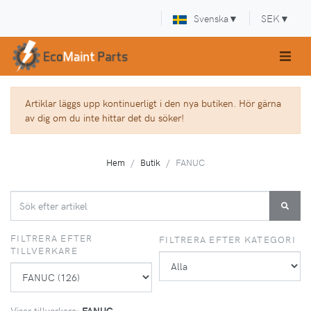
Svenska
▼
SEK
▼
Artiklar läggs upp kontinuerligt i den nya butiken. Hör gärna
av dig om du inte hittar det du söker!
Hem
Butik
FANUC
FILTRERA EFTER
FILTRERA EFTER KATEGORI
TILLVERKARE
Visar tillverkare:
FANUC