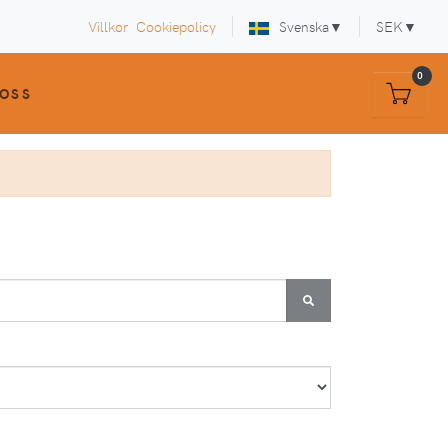
Villkor
Cookiepolicy
Svenska
▼
SEK
▼
0
OSS