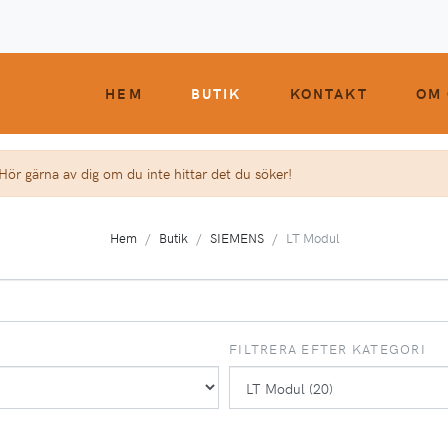
HEM
BUTIK
KONTAKT
OM 
 Hör gärna av dig om du inte hittar det du söker!
Hem
Butik
SIEMENS
LT Modul
FILTRERA EFTER KATEGORI