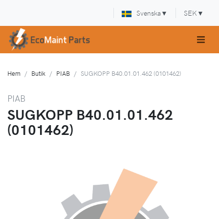
Svenska
▼
SEK
▼
Hem
Butik
PIAB
SUGKOPP B40.01.01.462 (0101462)
PIAB
SUGKOPP B40.01.01.462
(0101462)