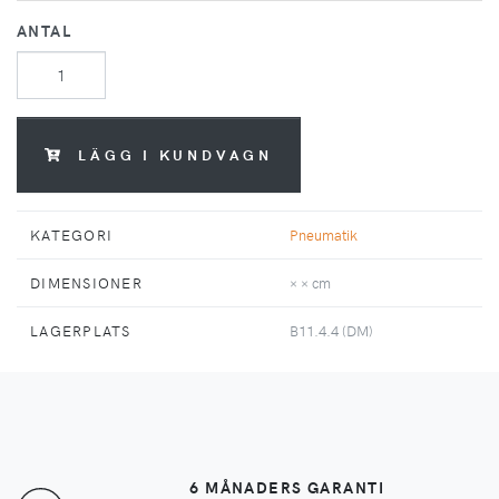
ANTAL
LÄGG I KUNDVAGN
KATEGORI
Pneumatik
DIMENSIONER
× × cm
LAGERPLATS
B11.4.4 (DM)
6 MÅNADERS GARANTI