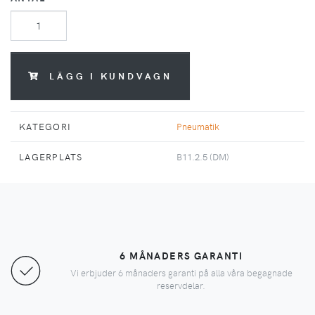
LÄGG I KUNDVAGN
KATEGORI
Pneumatik
LAGERPLATS
B11.2.5 (DM)
6 MÅNADERS GARANTI
Vi erbjuder 6 månaders garanti på alla våra begagnade
reservdelar.