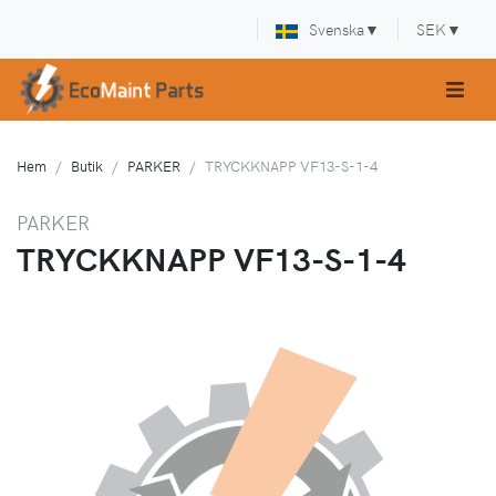
Svenska
▼
SEK
▼
Hem
Butik
PARKER
TRYCKKNAPP VF13-S-1-4
PARKER
TRYCKKNAPP VF13-S-1-4