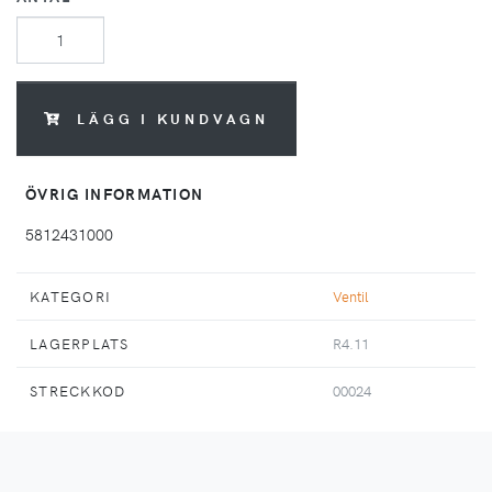
LÄGG I KUNDVAGN
ÖVRIG INFORMATION
5812431000
KATEGORI
Ventil
LAGERPLATS
R4.11
STRECKKOD
00024