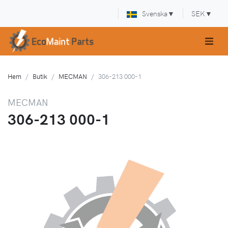
Svenska
▼
SEK
▼
Hem
Butik
MECMAN
306-213 000-1
MECMAN
306-213 000-1