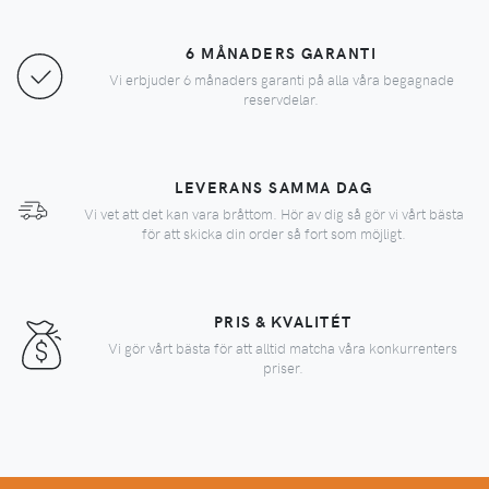
6 MÅNADERS GARANTI
Vi erbjuder 6 månaders garanti på alla våra begagnade
reservdelar.
LEVERANS SAMMA DAG
Vi vet att det kan vara bråttom. Hör av dig så gör vi vårt bästa
för att skicka din order så fort som möjligt.
PRIS & KVALITÉT
Vi gör vårt bästa för att alltid matcha våra konkurrenters
priser.