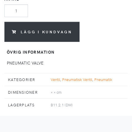
LÄGG I KUNDVAGN
ÖVRIG INFORMATION
KATEGORIER
Ventil
,
Pneumatisk Ventil
,
Pneumatik
DIMENSIONER
× × cm
LAGERPLATS
B11.2.1 (DM)