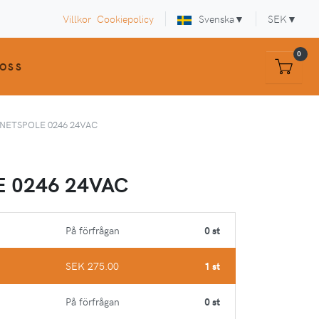
Villkor
Cookiepolicy
Svenska
▼
SEK
▼
0
OSS
NETSPOLE 0246 24VAC
 0246 24VAC
På förfrågan
0 st
SEK 275.00
1 st
På förfrågan
0 st