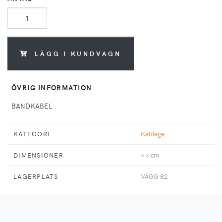
LÄGG I KUNDVAGN
ÖVRIG INFORMATION
BANDKABEL
KATEGORI
Kablage
DIMENSIONER
× × cm
LAGERPLATS
VÄGG B2