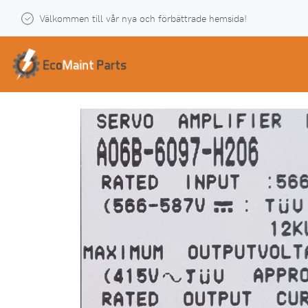
Välkommen till vår nya och förbättrade hemsida!