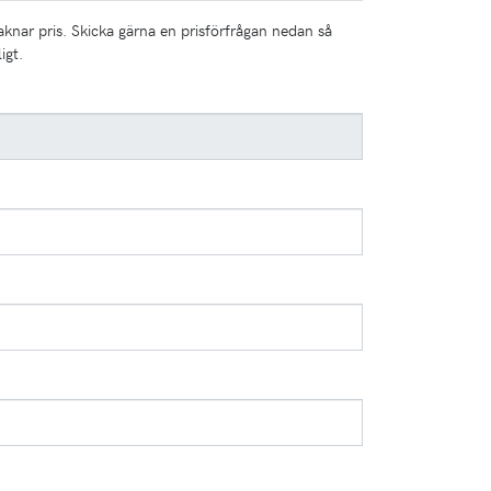
aknar pris. Skicka gärna en prisförfrågan nedan så
igt.