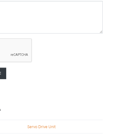
E
Servo Drive Unit