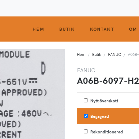
HEM
BUTIK
KONTAKT
OM 
Hem
Butik
FANUC
A06B-
FANUC
A06B-6097-H
Nytt överskott
Begagnad
Rekonditionerad